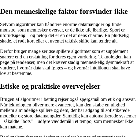
Den menneskelige faktor forsvinder ikke
Selvom algoritmer kan håndtere enorme datamængder og finde
mønstre, som mennesker overser, er de ikke ufejlbarlige. Sport er
uforudsigelig – og netop det er en del af dens charme. En pludselig
skade, et rødt kort eller et uventet taktisk skifte kan ændre alt.
Derfor bruger mange seriøse spillere algoritmer som et supplement
snarere end en erstatning for deres egen vurdering. Teknologien kan
pege på tendenser, men det kræver stadig menneskelig dømmekraft at
vurdere, hvornår data skal følges – og hvornår intuitionen skal have
lov at bestemme.
Etiske og praktiske overvejelser
Brugen af algoritmer i betting rejser også spørgsmål om etik og ansvar.
Når teknologien bliver mere avanceret, kan den skabe en ulighed
mellem almindelige spillere og dem, der har adgang til sofistikerede
modeller og store datamængder. Samtidig kan automatiserede systemer
– såkaldte “bots” – udføre væddemål i et tempo, som mennesker ikke
kan matche.