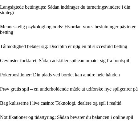
Langsigtede bettingtips: Sådan inddrager du turneringsvindere i din
strategi
Menneskelig psykologi og odds: Hvordan vores beslutninger påvirker
betting
Tålmodighed betaler sig: Disciplin er nøglen til succesfuld betting
Gevinster forklaret: Sådan adskiller spilleautomater sig fra bordspil
Pokerpositioner: Din plads ved bordet kan ændre hele hånden
Prøv gratis spil – en underholdende måde at udforske nye spilgenrer på
Bag kulisserne i live casino: Teknologi, dealere og spil i realtid
Notifikationer og tidsstyring: Sådan bevarer du balancen i online spil