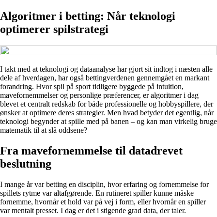
Algoritmer i betting: Når teknologi
optimerer spilstrategi
I takt med at teknologi og dataanalyse har gjort sit indtog i næsten alle
dele af hverdagen, har også bettingverdenen gennemgået en markant
forandring. Hvor spil på sport tidligere byggede på intuition,
mavefornemmelser og personlige præferencer, er algoritmer i dag
blevet et centralt redskab for både professionelle og hobbyspillere, der
ønsker at optimere deres strategier. Men hvad betyder det egentlig, når
teknologi begynder at spille med på banen – og kan man virkelig bruge
matematik til at slå oddsene?
Fra mavefornemmelse til datadrevet
beslutning
I mange år var betting en disciplin, hvor erfaring og fornemmelse for
spillets rytme var altafgørende. En rutineret spiller kunne måske
fornemme, hvornår et hold var på vej i form, eller hvornår en spiller
var mentalt presset. I dag er det i stigende grad data, der taler.