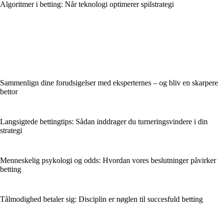
Algoritmer i betting: Når teknologi optimerer spilstrategi
Sammenlign dine forudsigelser med eksperternes – og bliv en skarpere
bettor
Langsigtede bettingtips: Sådan inddrager du turneringsvindere i din
strategi
Menneskelig psykologi og odds: Hvordan vores beslutninger påvirker
betting
Tålmodighed betaler sig: Disciplin er nøglen til succesfuld betting