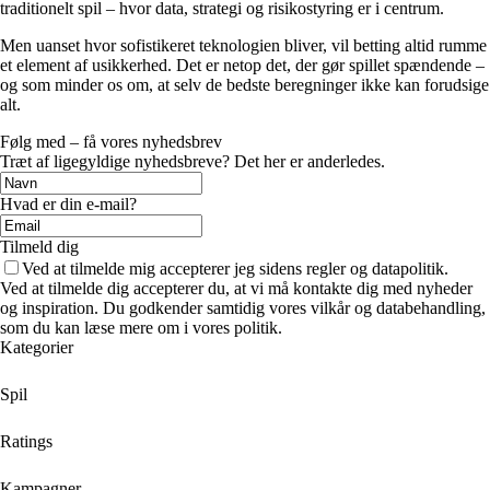
traditionelt spil – hvor data, strategi og risikostyring er i centrum.
Men uanset hvor sofistikeret teknologien bliver, vil betting altid rumme
et element af usikkerhed. Det er netop det, der gør spillet spændende –
og som minder os om, at selv de bedste beregninger ikke kan forudsige
alt.
Følg med – få vores nyhedsbrev
Træt af ligegyldige nyhedsbreve? Det her er anderledes.
Hvad er din e-mail?
Tilmeld dig
Ved at tilmelde mig accepterer jeg sidens regler og datapolitik.
Ved at tilmelde dig accepterer du, at vi må kontakte dig med nyheder
og inspiration. Du godkender samtidig vores vilkår og databehandling,
som du kan læse mere om i vores politik.
Kategorier
Spil
Ratings
Kampagner