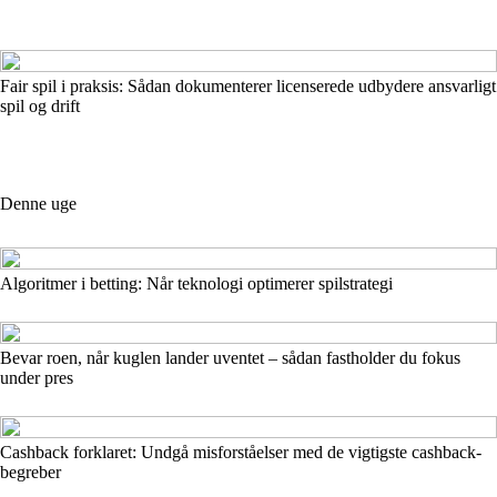
Fair spil i praksis: Sådan dokumenterer licenserede udbydere ansvarligt
spil og drift
Denne uge
Algoritmer i betting: Når teknologi optimerer spilstrategi
Bevar roen, når kuglen lander uventet – sådan fastholder du fokus
under pres
Cashback forklaret: Undgå misforståelser med de vigtigste cashback-
begreber